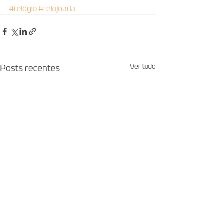
#relógio
#relojoaria
Ver tudo
Posts recentes