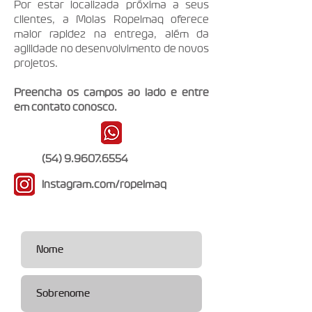
Por estar localizada próxima a seus
clientes, a Molas Ropelmaq oferece
maior rapidez na entrega, além da
agilidade no desenvolvimento de novos
projetos.
Preencha os campos ao lado e entre
em contato conosco.
(54) 9.9607.6554
instagram.com/ropelmaq